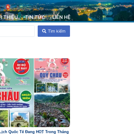
ỚI THIỆU
TIN TỨC
LIÊN HỆ
Tìm kiếm
Lịch Quốc Tế Đang HOT Trong Tháng