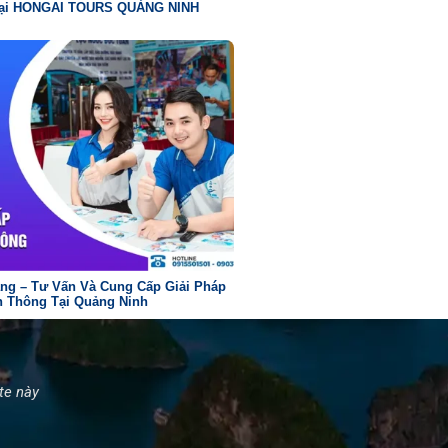
 Tại HONGAI TOURS QUẢNG NINH
ng – Tư Vấn Và Cung Cấp Giải Pháp
n Thông Tại Quảng Ninh
ite này