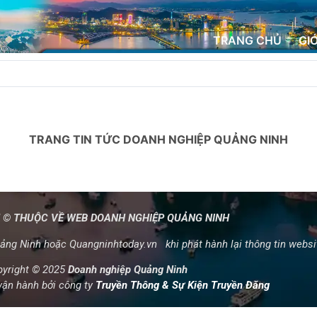
TRANG CHỦ
GI
TRANG TIN TỨC DOANH NGHIỆP QUẢNG NINH
 © THUỘC VỀ WEB DOANH NGHIỆP QUẢNG NINH
ng Ninh hoặc Quangninhtoday.vn khi phát hành lại thông tin webs
pyright © 2025
Doanh nghiệp Quảng Ninh
vận hành bởi công ty
Truyền Thông & Sự Kiện Truyền Đăng