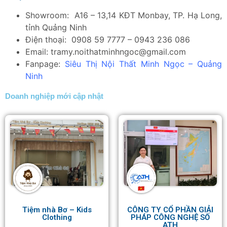
Showroom: A16 – 13,14 KĐT Monbay, TP. Hạ Long,
tỉnh Quảng Ninh
Điện thoại: 0908 59 7777 – 0943 236 086
Email: tramy.noithatminhngoc@gmail.com
Fanpage:
Siêu Thị Nội Thất Minh Ngọc – Quảng
Ninh
Doanh nghiệp mới cập nhật
Tiệm nhà Bơ – Kids
CÔNG TY CỔ PHẦN GIẢI
Clothing
PHÁP CÔNG NGHỆ SỐ
ATH