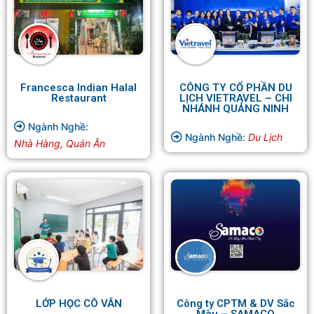
Francesca Indian Halal
CÔNG TY CỔ PHẦN DU
Restaurant
LỊCH VIETRAVEL – CHI
NHÁNH QUẢNG NINH
Ngành Nghề:
Ngành Nghề:
Du Lịch
Nhà Hàng, Quán Ăn
LỚP HỌC CÔ VÂN
Công ty CPTM & DV Sắc
Màu – SAMACO