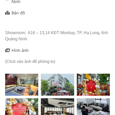
Ninh
Bản đồ
Showroom: A16 – 13,14 KĐT Monbay, TP. Hạ Long, tỉnh
Quảng Ninh
Hình ảnh
(Click vào ảnh để phóng to)