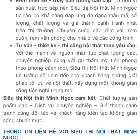
Rèm thiết kế – Giấy dán tường cao cấp
: Là đơn vị
sản xuất trực tiếp nên Siêu thị Nội thất Minh Ngọc
tự hào có khả năng đáp ứng đa dạng mẫu mã, số
lượng, chất lượng và giá thành cạnh tranh nhất
trên thị trường. Chuyên cung cấp rèm vải, rèm
cuốn, rèm văn phòng cho nhà ở và các công trình.
Tư vấn – thiết kế – thi công nội thất theo yêu cầu:
Với thế mạnh về nguồn nhân lực chất lượng cao,
chuyên nghiệp cùng với gu thẩm mỹ tiên phong
theo phong cách mới, Siêu thị Nội thất Minh Ngọc
tin tưởng sẽ đem đến cho khách hàng những giải
pháp tối ưu về nội thất, xây dựng một không gian
sống tiện nghi trong mơ.
Siêu thị Nội thất Minh Ngọc cam kết
: Chất lượng sản
phẩm cao – Dịch vụ chuyên nghiệp – Giá thành cạnh
tranh cùng đối tác và khách hàng kiến tạo không gian
sống chuẩn mực.
THÔNG TIN LIÊN HỆ VỚI SIÊU THỊ NỘI THẤT MINH
NGỌC