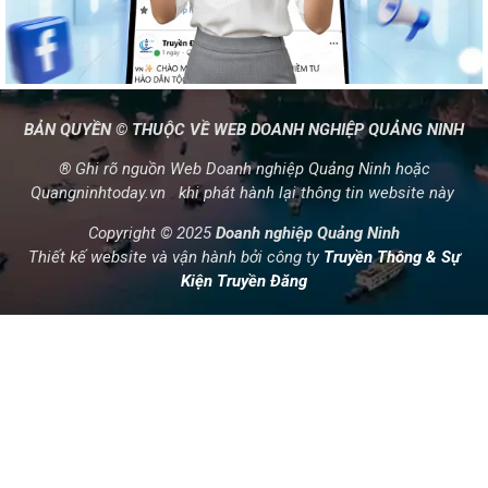
BẢN QUYỀN © THUỘC VỀ WEB DOANH NGHIỆP QUẢNG NINH
® Ghi rõ nguồn Web Doanh nghiệp Quảng Ninh hoặc
Quangninhtoday.vn khi phát hành lại thông tin website này
Copyright © 2025
Doanh nghiệp Quảng Ninh
Thiết kế website và vận hành bởi công ty
Truyền Thông & Sự
Kiện Truyền Đăng