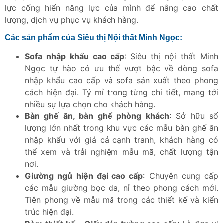
lực cống hiến năng lực của mình để nâng cao chất
lượng, dịch vụ phục vụ khách hàng.
Các sản phẩm của Siêu thị Nội thất Minh Ngọc:
Sofa nhập khẩu cao cấp
: Siêu thị nội thất Minh
Ngọc tự hào có ưu thế vượt bậc về dòng sofa
nhập khẩu cao cấp và sofa sản xuất theo phong
cách hiện đại. Tỷ mỉ trong từng chi tiết, mang tới
nhiều sự lựa chọn cho khách hàng.
Bàn ghế ăn, bàn ghế phòng khách
: Sở hữu số
lượng lớn nhất trong khu vực các mẫu bàn ghế ăn
nhập khẩu với giá cả cạnh tranh, khách hàng có
thể xem và trải nghiệm mẫu mã, chất lượng tận
nơi.
Giường ngủ hiện đại cao cấp
: Chuyên cung cấp
các mẫu giường bọc da, nỉ theo phong cách mới.
Tiên phong về mẫu mã trong các thiết kế và kiến
trúc hiện đại.