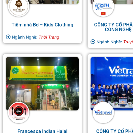
Tiệm nhà Bơ – Kids Clothing
CÔNG TY CỔ PHẦ
CÔNG NGHỆ 
Ngành Nghề:
Thời Trang
Ngành Nghề:
Truy
Francesca Indian Halal
CÔNG TY CỔ PH