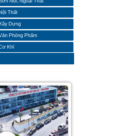
Sơn Nội, Ngoại Thất
Nội Thất
Xây Dựng
Văn Phòng Phẩm
Cơ Khí