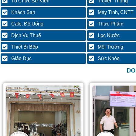
Tổ Chức Sự Kiện
Truyền Thông
Khách Sạn
Máy Tính, CNTT
Cafe, Đồ Uống
Thực Phẩm
Dịch Vụ Thuế
Lọc Nước
Thiết Bị Bếp
Môi Trường
Giáo Dục
Sức Khỏe
DO