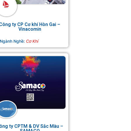
Công ty CP Cơ khí Hòn Gai –
Vinacomin
Ngành Nghề:
Cơ Khí
ông ty CPTM & DV Sắc Màu –
SAMACO