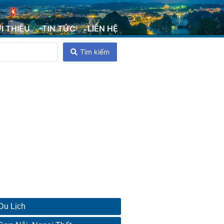
ỚI THIỆU
TIN TỨC
LIÊN HỆ
Tìm kiếm
Du Lịch