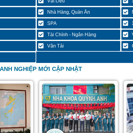
Vật Liệu
Nhà Hàng, Quán Ăn
SPA
Tài Chính - Ngân Hàng
Vận Tải
ANH NGHIỆP MỚI CẬP NHẬT