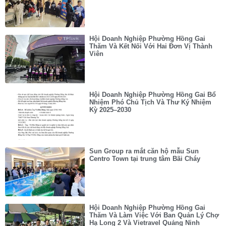
Hội Doanh Nghiệp Phường Hồng Gai
Thăm Và Kết Nối Với Hai Đơn Vị Thành
Viên
Hội Doanh Nghiệp Phường Hồng Gai Bổ
Nhiệm Phó Chủ Tịch Và Thư Ký Nhiệm
Kỳ 2025–2030
Sun Group ra mắt căn hộ mẫu Sun
Centro Town tại trung tâm Bãi Cháy
Hội Doanh Nghiệp Phường Hồng Gai
Thăm Và Làm Việc Với Ban Quản Lý Chợ
Hạ Long 2 Và Vietravel Quảng Ninh