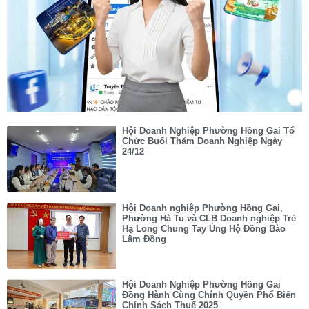
Hội Doanh Nghiệp Phường Hồng Gai Tổ
Chức Buổi Thăm Doanh Nghiệp Ngày
24/12
Hội Doanh nghiệp Phường Hồng Gai,
Phường Hà Tu và CLB Doanh nghiệp Trẻ
Hạ Long Chung Tay Ủng Hộ Đồng Bào
Lâm Đồng
Hội Doanh Nghiệp Phường Hồng Gai
Đồng Hành Cùng Chính Quyền Phổ Biến
Chính Sách Thuế 2025