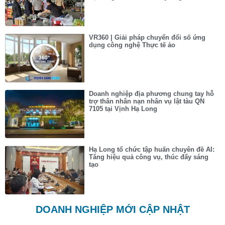
VR360 | Giải pháp chuyển đổi số ứng
dụng công nghệ Thực tế ảo
Doanh nghiệp địa phương chung tay hỗ
trợ thân nhân nạn nhân vụ lật tàu QN
7105 tại Vịnh Hạ Long
Hạ Long tổ chức tập huấn chuyên đề AI:
Tăng hiệu quả công vụ, thúc đẩy sáng
tạo
DOANH NGHIỆP MỚI CẬP NHẬT