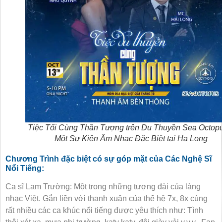
Tiệc Tối Cùng Thần Tượng trên Du Thuyền Sea Octop
Một Sự Kiện Âm Nhạc Đặc Biệt tại Hạ Long
Chương Trình đặc biệt có sự góp mặt của Các Nghệ Sĩ
Nổi Tiếng:
Ca sĩ Lam Trường: Một trong những tượng đài của làng
nhạc Việt. Gắn liền với thanh xuân của thế hệ 7x, 8x cùng
rất nhiều các ca khúc nổi tiếng được yêu thích như: Tình