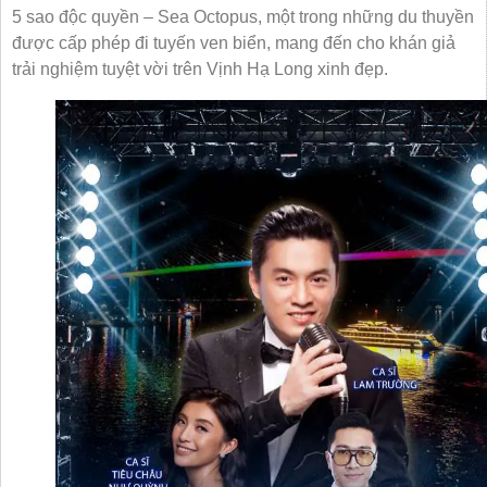
5 sao độc quyền – Sea Octopus, một trong những du thuyền
được cấp phép đi tuyến ven biển, mang đến cho khán giả
trải nghiệm tuyệt vời trên Vịnh Hạ Long xinh đẹp.