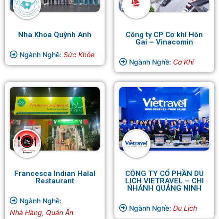
Nha Khoa Quỳnh Anh
Công ty CP Cơ khí Hòn
Gai – Vinacomin
Ngành Nghề:
Sức Khỏe
Ngành Nghề:
Cơ Khí
Francesca Indian Halal
CÔNG TY CỔ PHẦN DU
Restaurant
LỊCH VIETRAVEL – CHI
NHÁNH QUẢNG NINH
Ngành Nghề:
Ngành Nghề:
Du Lịch
Nhà Hàng, Quán Ăn