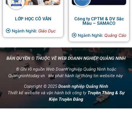
LỚP HỌC CÔ VÂN
Công ty CPTM & DV Sắc
Màu – SAMACO
Ngành Nghề:
Giáo Dục
Ngành Nghề:
Quảng Cáo
BẢN QUYỀN © THUỘC VỀ WEB DOANH NGHIỆP QUẢNG NINH
® Ghi rõ nguồn Web Doanh nghiệp Quảng Ninh hoặc
Quangninhtoday.vn khi phát hành lại thông tin website này
Copyright © 2025
Doanh nghiệp Quảng Ninh
Thiết kế website và vận hành bởi công ty
Truyền Thông & Sự
Kiện Truyền Đăng