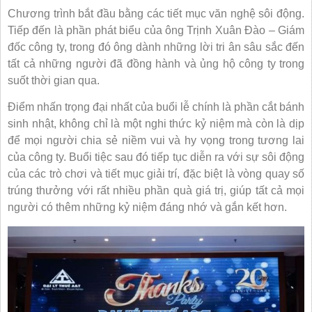
Chương trình bắt đầu bằng các tiết mục văn nghệ sôi động.
Tiếp đến là phần phát biểu của ông Trịnh Xuân Đào – Giám
đốc công ty, trong đó ông dành những lời tri ân sâu sắc đến
tất cả những người đã đồng hành và ủng hộ công ty trong
suốt thời gian qua.
Điểm nhấn trọng đại nhất của buổi lễ chính là phần cắt bánh
sinh nhật, không chỉ là một nghi thức kỷ niệm mà còn là dịp
để mọi người chia sẻ niềm vui và hy vọng trong tương lai
của công ty. Buổi tiệc sau đó tiếp tục diễn ra với sự sôi động
của các trò chơi và tiết mục giải trí, đặc biệt là vòng quay số
trúng thưởng với rất nhiều phần quà giá trị, giúp tất cả mọi
người có thêm những kỷ niệm đáng nhớ và gắn kết hơn.