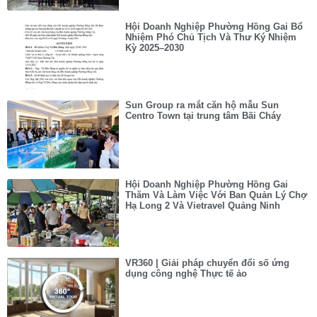
Hội Doanh Nghiệp Phường Hồng Gai Bổ
Nhiệm Phó Chủ Tịch Và Thư Ký Nhiệm
Kỳ 2025–2030
Sun Group ra mắt căn hộ mẫu Sun
Centro Town tại trung tâm Bãi Cháy
Hội Doanh Nghiệp Phường Hồng Gai
Thăm Và Làm Việc Với Ban Quản Lý Chợ
Hạ Long 2 Và Vietravel Quảng Ninh
VR360 | Giải pháp chuyển đổi số ứng
dụng công nghệ Thực tế ảo