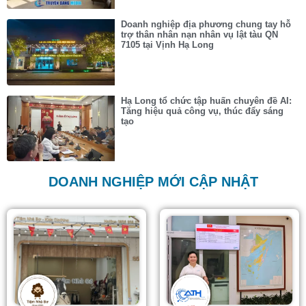
Doanh nghiệp địa phương chung tay hỗ
trợ thân nhân nạn nhân vụ lật tàu QN
7105 tại Vịnh Hạ Long
Hạ Long tổ chức tập huấn chuyên đề AI:
Tăng hiệu quả công vụ, thúc đẩy sáng
tạo
DOANH NGHIỆP MỚI CẬP NHẬT