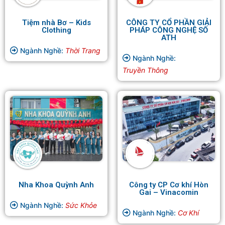
Tiệm nhà Bơ – Kids
CÔNG TY CỔ PHẦN GIẢI
Clothing
PHÁP CÔNG NGHỆ SỐ
ATH
Ngành Nghề:
Thời Trang
Ngành Nghề:
Truyền Thông
Nha Khoa Quỳnh Anh
Công ty CP Cơ khí Hòn
Gai – Vinacomin
Ngành Nghề:
Sức Khỏe
Ngành Nghề:
Cơ Khí