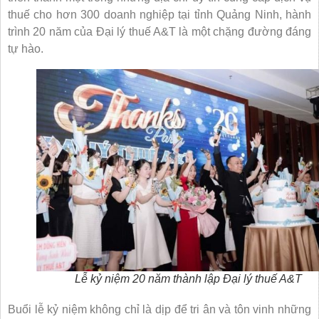
thuế cho hơn 300 doanh nghiệp tại tỉnh Quảng Ninh, hành
trình 20 năm của Đại lý thuế A&T là một chặng đường đáng
tự hào.
Lễ kỷ niệm 20 năm thành lập Đại lý thuế A&T
Buổi lễ kỷ niệm không chỉ là dịp để tri ân và tôn vinh những