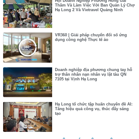
Hội Doanh Nghiệp Phường Hồng Gai
Thăm Và Làm Việc Với Ban Quản Lý Chợ
Hạ Long 2 Và Vietravel Quảng Ninh
VR360 | Giải pháp chuyển đổi số ứng
dụng công nghệ Thực tế ảo
Doanh nghiệp địa phương chung tay hỗ
trợ thân nhân nạn nhân vụ lật tàu QN
7105 tại Vịnh Hạ Long
Hạ Long tổ chức tập huấn chuyên đề AI:
Tăng hiệu quả công vụ, thúc đẩy sáng
tạo