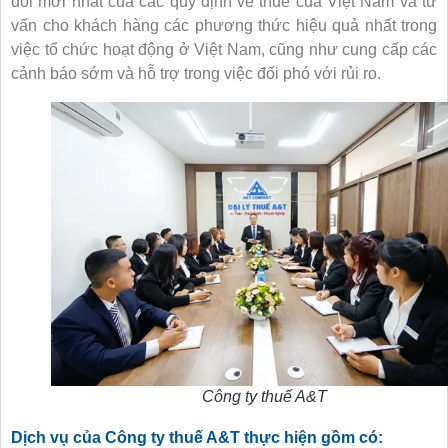
đổi mới nhất của các quy định về thuế của Việt Nam và tư
vấn cho khách hàng các phương thức hiệu quả nhất trong
việc tổ chức hoạt động ở Việt Nam, cũng như cung cấp các
cảnh báo sớm và hỗ trợ trong việc đối phó với rủi ro.
Công ty thuế A&T
Dịch vụ của Công ty thuế A&T thực hiện gồm có: