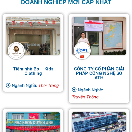
DOANH NGHIỆP MỚI CẬP NHẬT
Tiệm nhà Bơ – Kids
CÔNG TY CỔ PHẦN GIẢI
Clothing
PHÁP CÔNG NGHỆ SỐ
ATH
Ngành Nghề:
Thời Trang
Ngành Nghề:
Truyền Thông