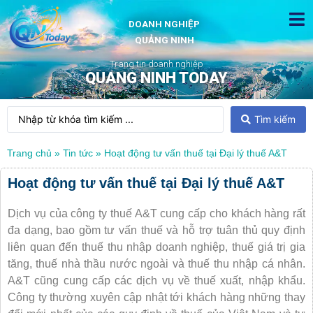
DOANH NGHIỆP
QUẢNG NINH
Trang tin doanh nghiệp
QUANG NINH TODAY
Tìm kiếm
Trang chủ
»
Tin tức
»
Hoạt động tư vấn thuế tại Đại lý thuế A&T
Hoạt động tư vấn thuế tại Đại lý thuế A&T
Dịch vụ của công ty thuế A&T cung cấp cho khách hàng rất
đa dạng, bao gồm tư vấn thuế và hỗ trợ tuân thủ quy định
liên quan đến thuế thu nhập doanh nghiệp, thuế giá trị gia
tăng, thuế nhà thầu nước ngoài và thuế thu nhập cá nhân.
A&T cũng cung cấp các dịch vụ về thuế xuất, nhập khẩu.
Công ty thường xuyên cập nhật tới khách hàng những thay