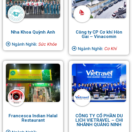
Nha Khoa Quỳnh Anh
Công ty CP Cơ khí Hòn
Gai – Vinacomin
Ngành Nghề:
Sức Khỏe
Ngành Nghề:
Cơ Khí
Francesca Indian Halal
CÔNG TY CỔ PHẦN DU
Restaurant
LỊCH VIETRAVEL – CHI
NHÁNH QUẢNG NINH