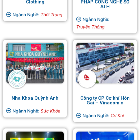
Clothing
PHÁP CÔNG NGHỆ SỐ
ATH
Ngành Nghề:
Thời Trang
Ngành Nghề:
Truyền Thông
Nha Khoa Quỳnh Anh
Công ty CP Cơ khí Hòn
Gai – Vinacomin
Ngành Nghề:
Sức Khỏe
Ngành Nghề:
Cơ Khí