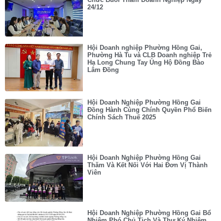
24/12
Hội Doanh nghiệp Phường Hồng Gai,
Phường Hà Tu và CLB Doanh nghiệp Trẻ
Hạ Long Chung Tay Ủng Hộ Đồng Bào
Lâm Đồng
Hội Doanh Nghiệp Phường Hồng Gai
Đồng Hành Cùng Chính Quyền Phổ Biến
Chính Sách Thuế 2025
Hội Doanh Nghiệp Phường Hồng Gai
Thăm Và Kết Nối Với Hai Đơn Vị Thành
Viên
Hội Doanh Nghiệp Phường Hồng Gai Bổ
Nhiệm Phó Chủ Tịch Và Thư Ký Nhiệm