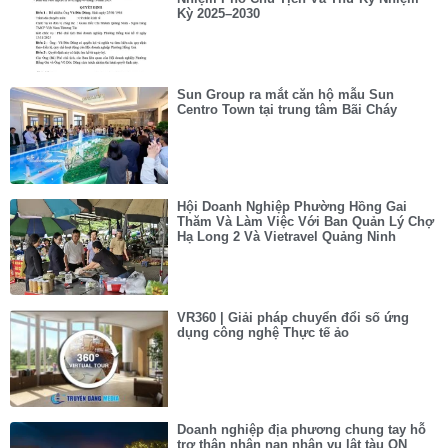
Kỳ 2025–2030
Sun Group ra mắt căn hộ mẫu Sun
Centro Town tại trung tâm Bãi Cháy
Hội Doanh Nghiệp Phường Hồng Gai
Thăm Và Làm Việc Với Ban Quản Lý Chợ
Hạ Long 2 Và Vietravel Quảng Ninh
VR360 | Giải pháp chuyển đổi số ứng
dụng công nghệ Thực tế ảo
Doanh nghiệp địa phương chung tay hỗ
trợ thân nhân nạn nhân vụ lật tàu QN