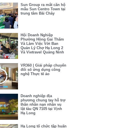
Sun Group ra mắt căn hộ
mẫu Sun Centro Town tại
trung tâm Bãi Cháy
Hội Doanh Nghiệp
Phường Hồng Gai Thăm
Và Làm Việc Với Ban
Quản Lý Chợ Hạ Long 2
Và Vietravel Quảng Ninh
VR360 | Giải pháp chuyển
đổi số ứng dụng công
nghệ Thực tế ảo
Doanh nghiệp địa
phương chung tay hỗ trợ
thân nhân nạn nhân vụ
lật tàu QN 7105 tại Vịnh
Hạ Long
Hạ Long tổ chức tập huấn