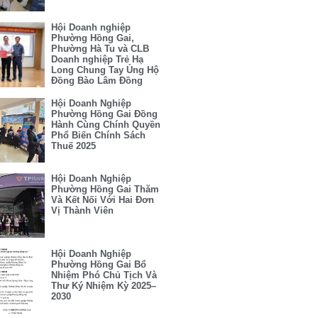
Hội Doanh nghiệp
Phường Hồng Gai,
Phường Hà Tu và CLB
Doanh nghiệp Trẻ Hạ
Long Chung Tay Ủng Hộ
Đồng Bào Lâm Đồng
Hội Doanh Nghiệp
Phường Hồng Gai Đồng
Hành Cùng Chính Quyền
Phổ Biến Chính Sách
Thuế 2025
Hội Doanh Nghiệp
Phường Hồng Gai Thăm
Và Kết Nối Với Hai Đơn
Vị Thành Viên
Hội Doanh Nghiệp
Phường Hồng Gai Bổ
Nhiệm Phó Chủ Tịch Và
Thư Ký Nhiệm Kỳ 2025–
2030