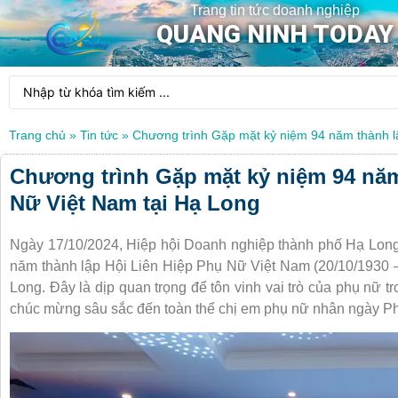
Trang tin tức doanh nghiệp
QUANG NINH TODAY
Trang chủ
»
Tin tức
»
Chương trình Gặp mặt kỷ niệm 94 năm thành l
Chương trình Gặp mặt kỷ niệm 94 năm
Nữ Việt Nam tại Hạ Long
Ngày 17/10/2024, Hiệp hội Doanh nghiệp thành phố Hạ Long 
năm thành lập Hội Liên Hiệp Phụ Nữ Việt Nam (20/10/1930 –
Long. Đây là dịp quan trọng để tôn vinh vai trò của phụ nữ tr
chúc mừng sâu sắc đến toàn thể chị em phụ nữ nhân ngày P