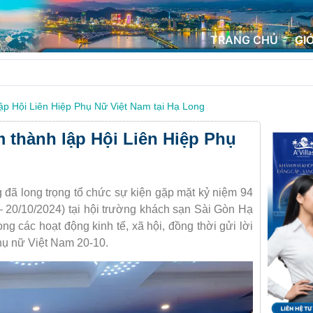
TRANG CHỦ
GI
ập Hội Liên Hiệp Phụ Nữ Việt Nam tại Hạ Long
 thành lập Hội Liên Hiệp Phụ
đã long trọng tổ chức sự kiện gặp mặt kỷ niệm 94
 20/10/2024) tại hội trường khách sạn Sài Gòn Hạ
ong các hoạt động kinh tế, xã hội, đồng thời gửi lời
hụ nữ Việt Nam 20-10.