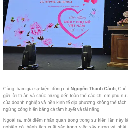
Cùng tham gia sự kiện, đồng chí
Nguyễn Thanh Cảnh
, Chủ
gửi lời tri ân và chúc mừng đến toàn thể các chị em phụ nữ
của doanh nghiệp và nền kinh tế địa phương không thể tác
ngừng cống hiến bằng cả tâm huyết và tài năng.
Ngoài ra, một điểm nhấn quan trọng trong sự kiện lần này l
nghiệp có thành tích xuất sắc trong việc xây dựng và phá