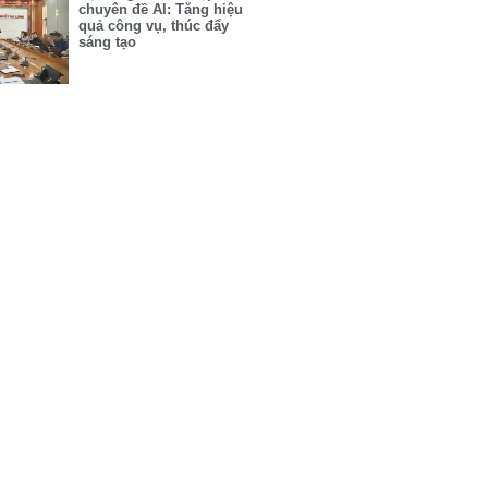
chuyên đề AI: Tăng hiệu
quả công vụ, thúc đẩy
sáng tạo