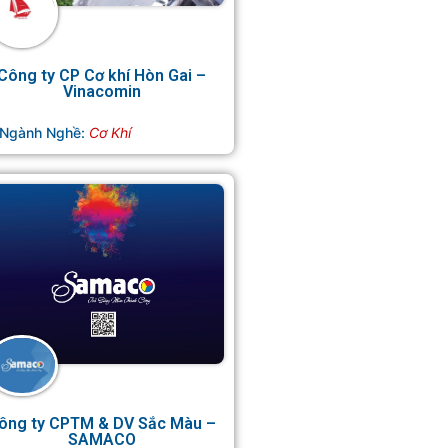
Công ty CP Cơ khí Hòn Gai –
Vinacomin
Ngành Nghề:
Cơ Khí
ông ty CPTM & DV Sắc Màu –
SAMACO