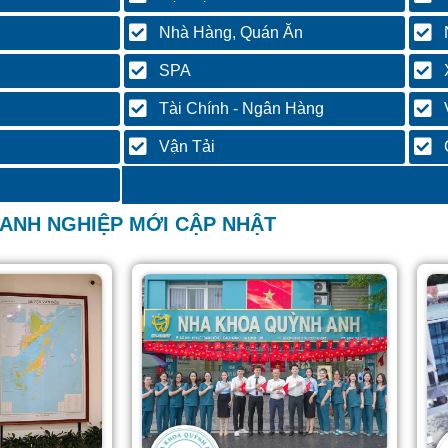
Nhà Hàng, Quán Ăn
SPA
Tài Chính - Ngân Hàng
Vận Tải
ANH NGHIỆP MỚI CẬP NHẬT