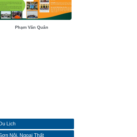
Phạm Văn Quân
Du Lịch
Sơn Nội, Ngoại Thất