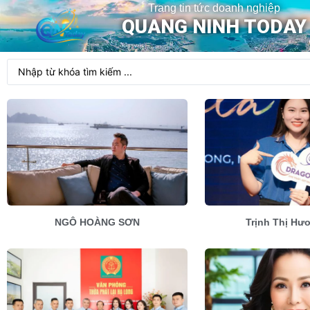
Trang tin tức doanh nghiệp
QUANG NINH TODAY
NGÔ HOÀNG SƠN
Trịnh Thị Hư