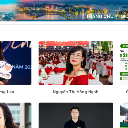
TRANG CHỦ
GI
ơng Lan
Nguyễn Thị Hồng Hạnh