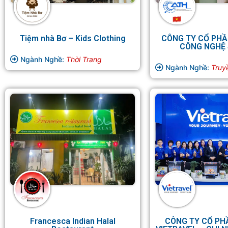
Tiệm nhà Bơ – Kids Clothing
CÔNG TY CỔ PHẦ
CÔNG NGHỆ 
Ngành Nghề:
Thời Trang
Ngành Nghề:
Truy
Francesca Indian Halal
CÔNG TY CỔ PH