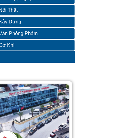
Nội Thất
Xây Dựng
Văn Phòng Phẩm
Cơ Khí