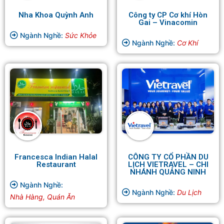
Nha Khoa Quỳnh Anh
Công ty CP Cơ khí Hòn
Gai – Vinacomin
Ngành Nghề:
Sức Khỏe
Ngành Nghề:
Cơ Khí
Francesca Indian Halal
CÔNG TY CỔ PHẦN DU
Restaurant
LỊCH VIETRAVEL – CHI
NHÁNH QUẢNG NINH
Ngành Nghề:
Ngành Nghề:
Du Lịch
Nhà Hàng, Quán Ăn