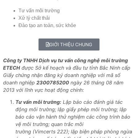
Tư vấn môi trường
Xử lý chất thải
Đào tạo an toàn, sức khỏe
GIỚI THIỆU CHUNG
Công ty TNHH Dịch vụ tư vấn công nghệ môi trường
ETECH
được Sở kế hoạch và đầu tư tỉnh Bắc Ninh cấp
Giấy chứng nhận đăng ký doanh nghiệp với mã số
doanh nghiệp
2300785200
ngày 26 tháng 08 năm
2013 với lĩnh vực hoạt động chính:
Tư vấn môi trường:
Lập báo cáo đánh giá tác
động môi trường; lập giấy phép môi trường; lập
báo cáo vận hành thử nghiệm các công trình bảo
vệ môi trường; quan trắc môi
trường (Vimcerts 222); lập biện pháp phòng ngừa