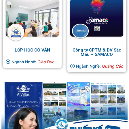
LỚP HỌC CÔ VÂN
Công ty CPTM & DV Sắc
Màu – SAMACO
Ngành Nghề:
Giáo Dục
Ngành Nghề:
Quảng Cáo