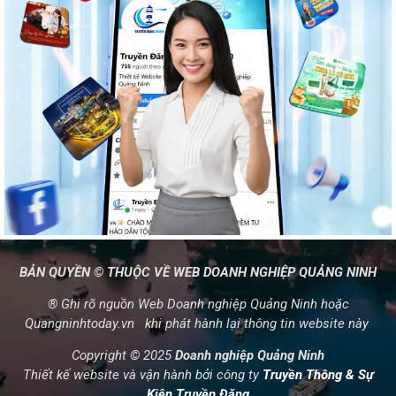
BẢN QUYỀN © THUỘC VỀ WEB DOANH NGHIỆP QUẢNG NINH
® Ghi rõ nguồn Web Doanh nghiệp Quảng Ninh hoặc
Quangninhtoday.vn khi phát hành lại thông tin website này
Copyright © 2025
Doanh nghiệp Quảng Ninh
Thiết kế website và vận hành bởi công ty
Truyền Thông & Sự
Kiện Truyền Đăng