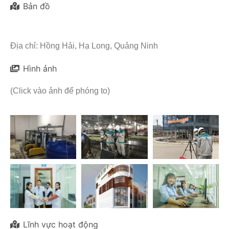
Bản đồ
Địa chỉ: Hồng Hải, Hạ Long, Quảng Ninh
Hình ảnh
(Click vào ảnh để phóng to)
Lĩnh vực hoạt động