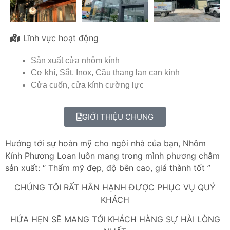
Lĩnh vực hoạt động
Sản xuất cửa nhôm kính
Cơ khí, Sắt, Inox, Cầu thang lan can kính
Cửa cuốn, cửa kính cường lực
GIỚI THIỆU CHUNG
Hướng tới sự hoàn mỹ cho ngôi nhà của bạn, Nhôm
Kính Phương Loan luôn mang trong
mình phương châm
sản xuất: “ Thẩm mỹ đẹp, độ bên cao, giá thành tốt ”
CHÚNG TÔI RẤT HÂN HẠNH ĐƯỢC PHỤC VỤ QUÝ
KHÁCH
HỨA HẸN SẼ MANG TỚI KHÁCH HÀNG SỰ HÀI LÒNG