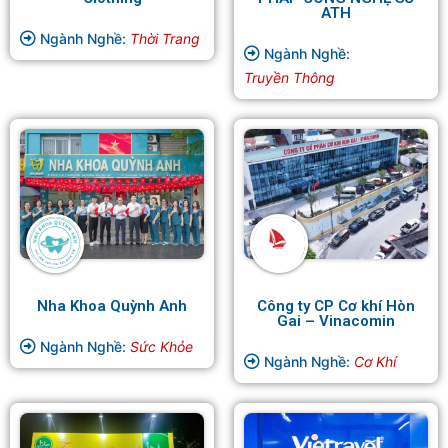
ATH
Ngành Nghề:
Thời Trang
Ngành Nghề:
Truyền Thông
Nha Khoa Quỳnh Anh
Công ty CP Cơ khí Hòn
Gai – Vinacomin
Ngành Nghề:
Sức Khỏe
Ngành Nghề:
Cơ Khí