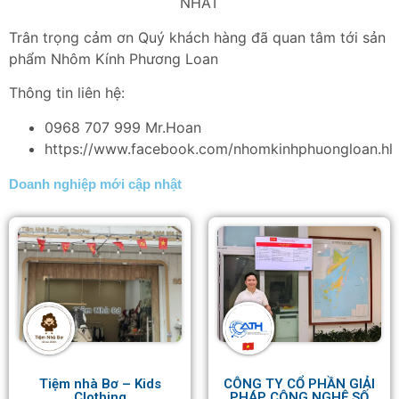
NHẤT
Trân trọng cảm ơn Quý khách hàng đã quan tâm tới sản
phẩm Nhôm Kính Phương Loan
Thông tin liên hệ:
0968 707 999 Mr.Hoan
https://www.facebook.com/nhomkinhphuongloan.hl
Doanh nghiệp mới cập nhật
Tiệm nhà Bơ – Kids
CÔNG TY CỔ PHẦN GIẢI
Clothing
PHÁP CÔNG NGHỆ SỐ