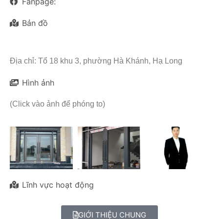
Fanpage:
Bản đồ
Địa chỉ: Tổ 18 khu 3, phường Hà Khánh, Hạ Long
Hình ảnh
(Click vào ảnh để phóng to)
Lĩnh vực hoạt động
GIỚI THIỆU CHUNG