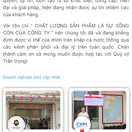
quyền, uy tín, luôn tạo ra sự khác biệt, đẳng cấp, hiện
đại và giải pháp, hiện đang nhận được sự tín nhiệm cao
của khách hàng.
Với tôn chỉ ” CHẤT LƯỢNG SẢN PHẨM LÀ SỰ SỐNG
CÒN CỦA CÔNG TY ” nên chúng tôi đã và đang khẳng
định được vị thế của mình trên khắp cả nước thông qua
các kênh phân phối và đại lý trên toàn quốc. Chân
thành cảm ơn và mong muốn được hợp tác với Quý vị!
Trân trọng!
Doanh nghiệp mới cập nhật