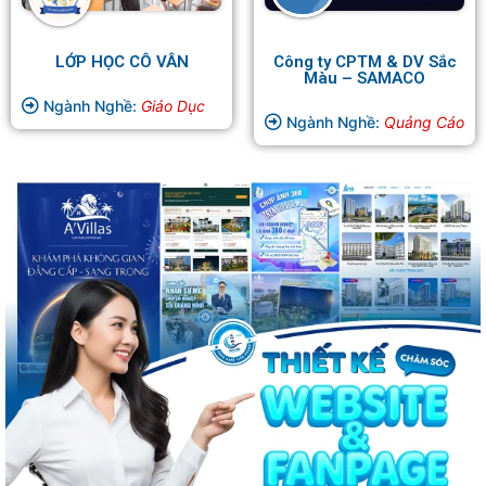
LỚP HỌC CÔ VÂN
Công ty CPTM & DV Sắc
Màu – SAMACO
Ngành Nghề:
Giáo Dục
Ngành Nghề:
Quảng Cáo