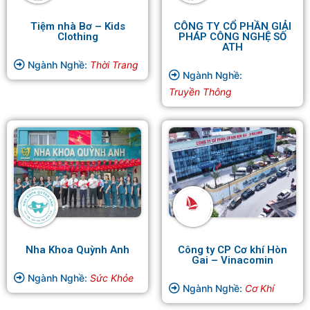
Tiệm nhà Bơ – Kids
CÔNG TY CỔ PHẦN GIẢI
Clothing
PHÁP CÔNG NGHỆ SỐ
ATH
Ngành Nghề:
Thời Trang
Ngành Nghề:
Truyền Thông
Nha Khoa Quỳnh Anh
Công ty CP Cơ khí Hòn
Gai – Vinacomin
Ngành Nghề:
Sức Khỏe
Ngành Nghề:
Cơ Khí