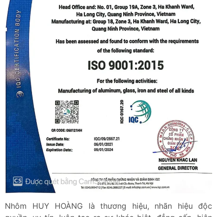
Nhôm HUY HOÀNG là thương hiệu, nhãn hiệu độc