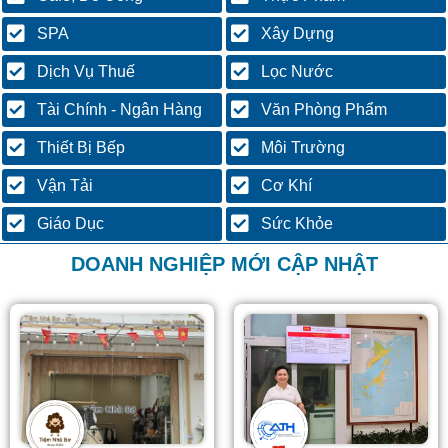
SPA
Xây Dựng
Dịch Vụ Thuế
Lọc Nước
Tài Chính - Ngân Hàng
Văn Phòng Phẩm
Thiết Bị Bếp
Môi Trường
Vận Tải
Cơ Khí
Giáo Dục
Sức Khỏe
DOANH NGHIỆP MỚI CẬP NHẬT