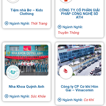
Tiệm nhà Bơ – Kids
CÔNG TY CỔ PHẦN GIẢI
Clothing
PHÁP CÔNG NGHỆ SỐ
ATH
Ngành Nghề:
Thời Trang
Ngành Nghề:
Truyền Thông
Nha Khoa Quỳnh Anh
Công ty CP Cơ khí Hòn
Gai – Vinacomin
Ngành Nghề:
Sức Khỏe
Ngành Nghề:
Cơ Khí