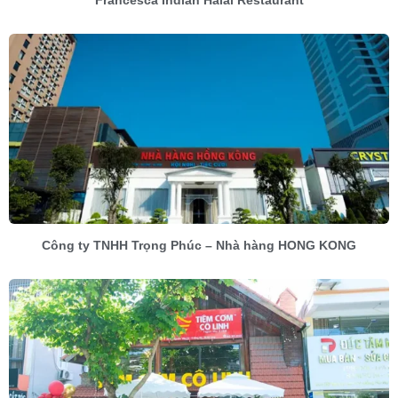
Francesca Indian Halal Restaurant
Công ty TNHH Trọng Phúc – Nhà hàng HONG KONG