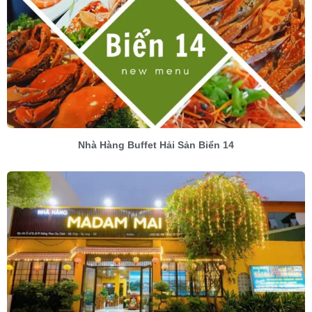
Nhà Hàng Buffet Hải Sản Biển 14