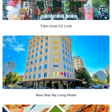
Tiệm Cơm Cô Linh
New Star Hạ Long Hotel