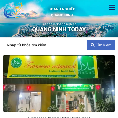
DOANH NGHIỆP
QUẢNG NINH
Trang tin doanh nghiệp
QUANG NINH TODAY
Tìm kiếm