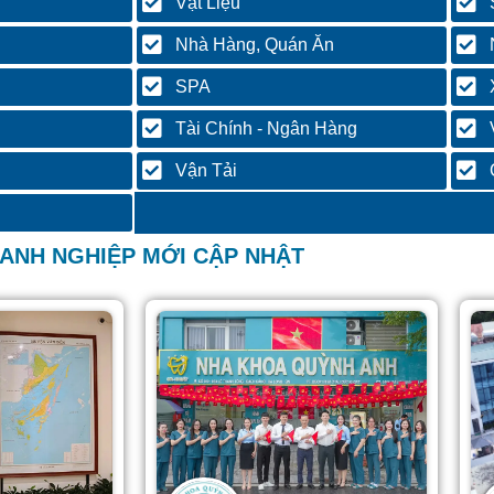
Vật Liệu
Nhà Hàng, Quán Ăn
SPA
Tài Chính - Ngân Hàng
Vận Tải
ANH NGHIỆP MỚI CẬP NHẬT