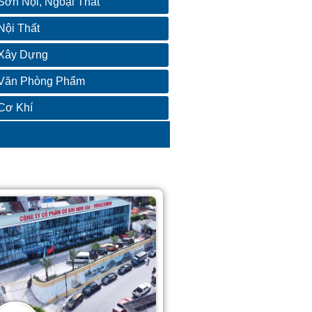
Sơn Nội, Ngoại Thất
Nội Thất
Xây Dựng
Văn Phòng Phẩm
Cơ Khí