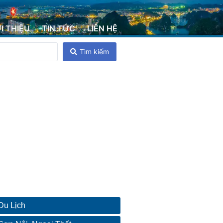
ỚI THIỆU
TIN TỨC
LIÊN HỆ
Tìm kiếm
Du Lịch