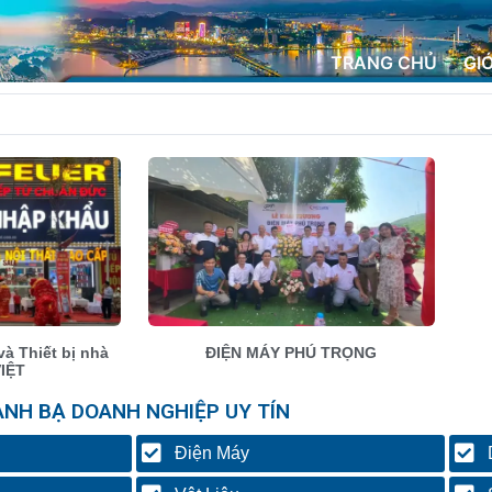
TRANG CHỦ
GI
và Thiết bị nhà
ĐIỆN MÁY PHÚ TRỌNG
VIỆT
ANH BẠ DOANH NGHIỆP UY TÍN
Điện Máy