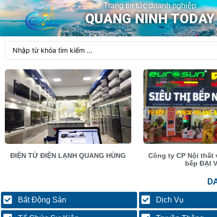
Trang tin tức doanh nghiệp
QUANG NINH TODAY
ĐIỆN TỬ ĐIỆN LẠNH QUANG HÙNG
Công ty CP Nội thất 
bếp ĐẠI 
D
Bất Động Sản
Dịch Vụ