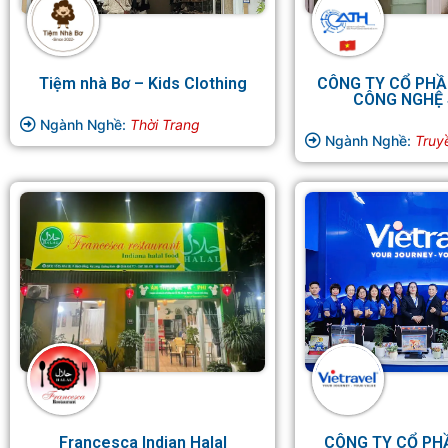
Tiệm nhà Bơ – Kids Clothing
CÔNG TY CỔ PHẦ
CÔNG NGHỆ 
Ngành Nghề:
Thời Trang
Ngành Nghề:
Truy
Francesca Indian Halal
CÔNG TY CỔ PH