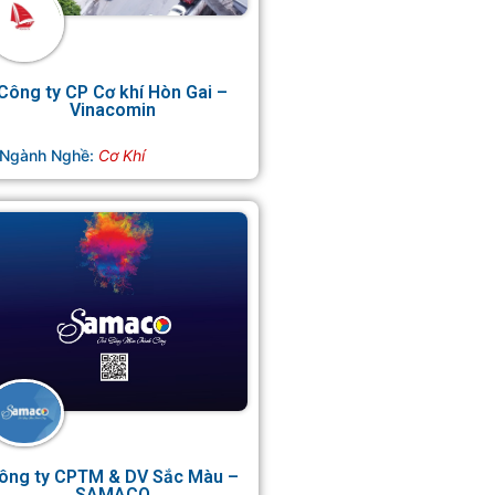
Công ty CP Cơ khí Hòn Gai –
Vinacomin
Ngành Nghề:
Cơ Khí
ông ty CPTM & DV Sắc Màu –
SAMACO