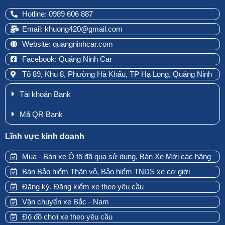
Hotline: 0989 606 887
Email: khuong420@gmail.com
Website: quangninhcar.com
Facebook: Quảng Ninh Car
Tổ 89, Khu 8, Phường Hà Khẩu, TP Hạ Long, Quảng Ninh
Tài khoản Bank
Mã QR Bank
Lĩnh vực kinh doanh
Mua - Bán xe Ô tô đã qua sử dụng, Bán Xe Mới các hãng
Bán Bảo hiểm Thân vỏ, Bảo hiểm TNDS xe cơ giới
Đăng ký, Đăng kiểm xe theo yêu cầu
Vận chuyển xe Bắc - Nam
Độ đồ chơi xe theo yêu cầu